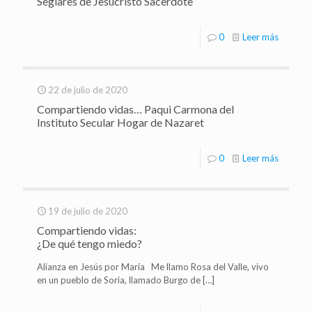
Seglares de Jesucristo Sacerdote
0
Leer más
22 de julio de 2020
Compartiendo vidas… Paqui Carmona del
Instituto Secular Hogar de Nazaret
0
Leer más
19 de julio de 2020
Compartiendo vidas:
¿De qué tengo miedo?
Alianza en Jesús por María Me llamo Rosa del Valle, vivo
en un pueblo de Soria, llamado Burgo de
[…]