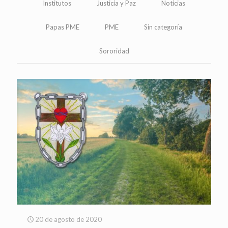
Institutos
Justicia y Paz
Noticias
Papas PME
PME
Sin categoría
Sororidad
20 de agosto de 2020