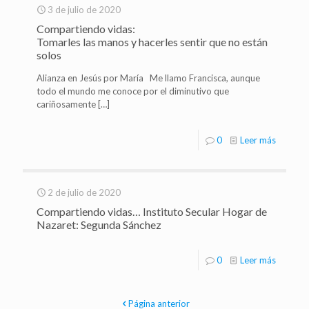
3 de julio de 2020
Compartiendo vidas:
Tomarles las manos y hacerles sentir que no están
solos
Alianza en Jesús por María Me llamo Francisca, aunque
todo el mundo me conoce por el diminutivo que
cariñosamente
[…]
0
Leer más
2 de julio de 2020
Compartiendo vidas… Instituto Secular Hogar de
Nazaret: Segunda Sánchez
0
Leer más
Página anterior