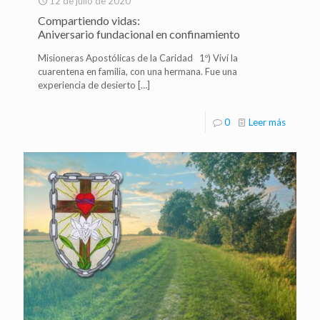
12 de julio de 2020
Compartiendo vidas:
Aniversario fundacional en confinamiento
Misioneras Apostólicas de la Caridad 1º) Viví la
cuarentena en familia, con una hermana. Fue una
experiencia de desierto
[…]
0
Leer más