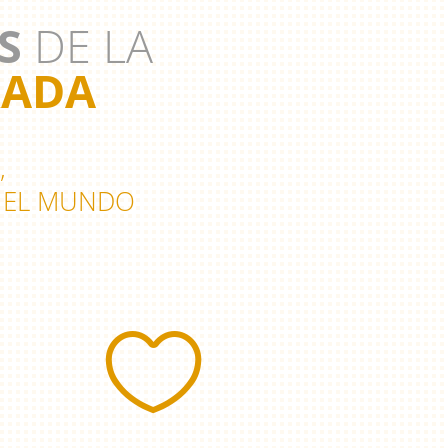
S
DE LA
RADA
,
N EL MUNDO
