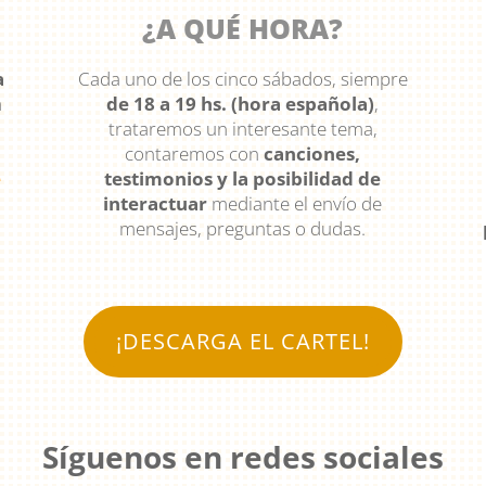
¿A QUÉ HORA?
a
Cada uno de los cinco sábados, siempre
á
de 18 a 19 hs. (hora española)
,
l
trataremos un interesante tema,
contaremos con
canciones,
e
testimonios y la posibilidad de
interactuar
mediante el envío de
mensajes, preguntas o dudas.
¡DESCARGA EL CARTEL!
Síguenos en redes sociales