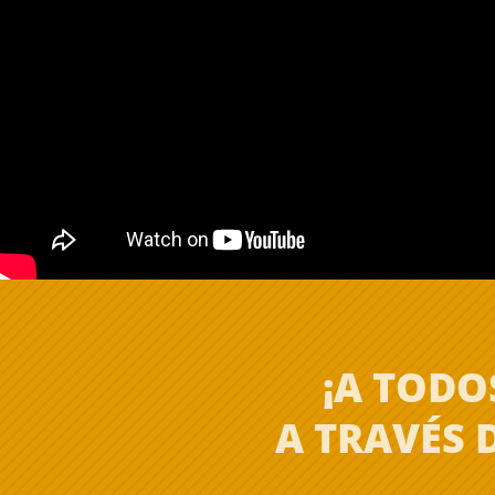
¡A TODO
A TRAVÉS 