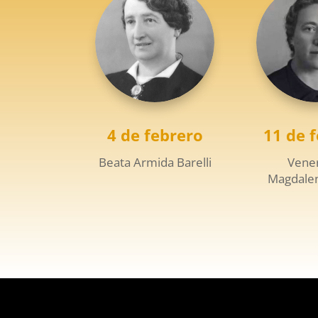
4 de febrero
11 de 
Beata Armida Barelli
Vene
Magdalen