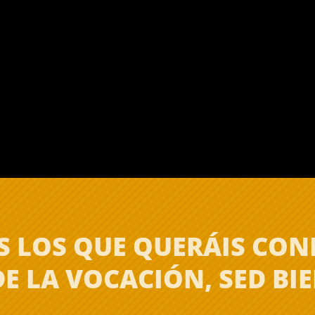
S LOS QUE QUERÁIS CO
DE LA VOCACIÓN, SED BI