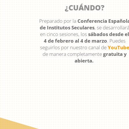
¿CUÁNDO?
Preparado por la
Conferencia Español
de Institutos Seculares
, se desarrollar
en cinco sesiones, los
sábados desde e
4 de febrero al 4 de marzo
. Puedes
seguirlos por nuestro canal de
YouTub
de manera completamente
gratuita y
abierta.