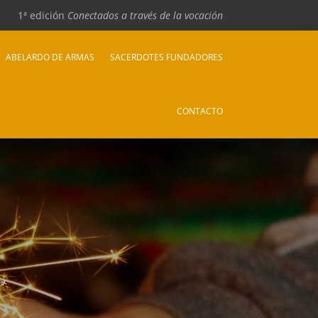
1ª edición
Conectados a través de la vocación
ABELARDO DE ARMAS
SACERDOTES FUNDADORES
CONTACTO