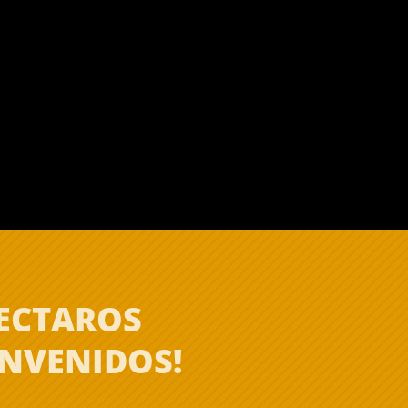
NECTAROS
ENVENIDOS!