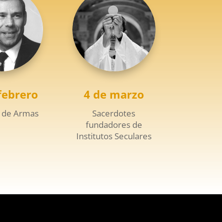
febrero
4 de marzo
 de Armas
Sacerdotes
fundadores de
Institutos Seculares