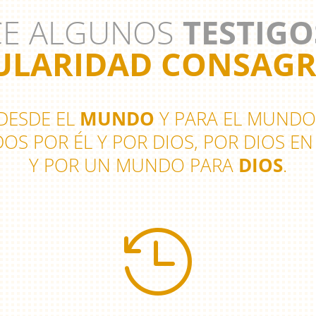
E ALGUNOS
TESTIGO
ULARIDAD CONSAG
DESDE EL
MUNDO
Y PARA EL MUNDO
OS POR ÉL Y POR DIOS, POR DIOS E
Y POR UN MUNDO PARA
DIOS
.
