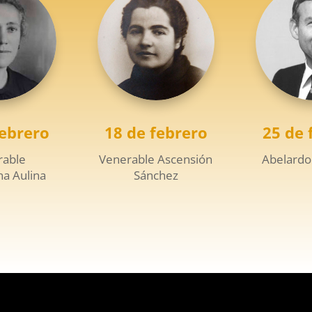
febrero
18 de febrero
25 de 
rable
Venerable Ascensión
Abelardo
a Aulina
Sánchez