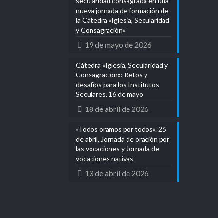
secularidad consagrada en una
nueva jornada de formación de
la Cátedra «Iglesia, Secularidad
y Consagración»
19 de mayo de 2026
Cátedra «Iglesia, Secularidad y
Consagración»: Retos y
desafíos para los Institutos
Seculares. 16 de mayo
18 de abril de 2026
«Todos oramos por todos». 26
de abril, Jornada de oración por
las vocaciones y Jornada de
vocaciones nativas
13 de abril de 2026