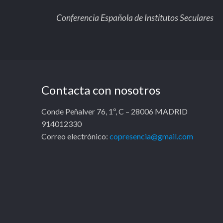
Conferencia Española de Institutos Seculares
Contacta con nosotros
Conde Peñalver 76, 1º, C – 28006 MADRID
914012330
Correo electrónico:
copresencia@gmail.com