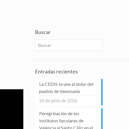
Buscar
Entradas recientes
La CEDIS se une al dolor del
pueblo de Venezuela
26 de junio de 2026
Peregrinación de los
Institutos Seculares de
Valencia al Santo Cáliz en el