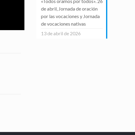
«Todos oramos por todos». 26
de abril, Jornada de oración
por las vocaciones y Jornada
de vocaciones nativas
13 de abril de 2026