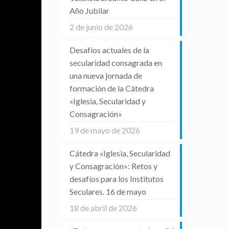
Año Jubilar
2 de junio de 2026
Desafíos actuales de la
secularidad consagrada en
una nueva jornada de
formación de la Cátedra
«Iglesia, Secularidad y
Consagración»
19 de mayo de 2026
Cátedra «Iglesia, Secularidad
y Consagración»: Retos y
desafíos para los Institutos
Seculares. 16 de mayo
18 de abril de 2026