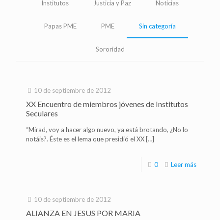
Institutos
Justicia y Paz
Noticias
Papas PME
PME
Sin categoría
Sororidad
10 de septiembre de 2012
XX Encuentro de miembros jóvenes de Institutos
Seculares
“Mirad, voy a hacer algo nuevo, ya está brotando, ¿No lo
notáis?. Éste es el lema que presidió el XX
[…]
0
Leer más
10 de septiembre de 2012
ALIANZA EN JESUS POR MARIA