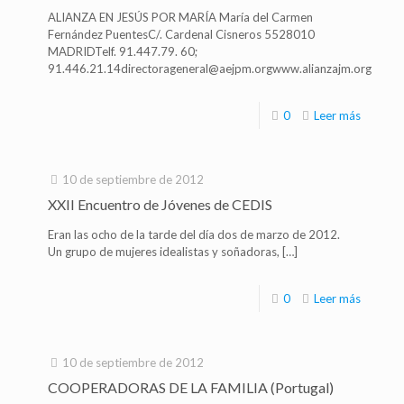
ALIANZA EN JESÚS POR MARÍA María del Carmen
Fernández PuentesC/. Cardenal Cisneros 5528010
MADRIDTelf. 91.447.79. 60;
91.446.21.14directorageneral@aejpm.orgwww.alianzajm.org
0
Leer más
10 de septiembre de 2012
XXII Encuentro de Jóvenes de CEDIS
Eran las ocho de la tarde del día dos de marzo de 2012.
Un grupo de mujeres idealistas y soñadoras,
[…]
0
Leer más
10 de septiembre de 2012
COOPERADORAS DE LA FAMILIA (Portugal)