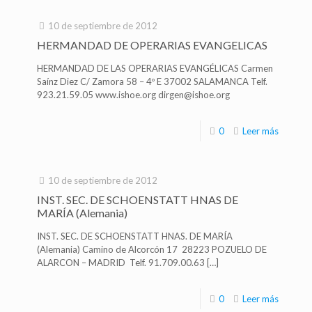
10 de septiembre de 2012
HERMANDAD DE OPERARIAS EVANGELICAS
HERMANDAD DE LAS OPERARIAS EVANGÉLICAS Carmen
Saínz Diez C/ Zamora 58 – 4º E 37002 SALAMANCA Telf.
923.21.59.05 www.ishoe.org dirgen@ishoe.org
0
Leer más
10 de septiembre de 2012
INST. SEC. DE SCHOENSTATT HNAS DE
MARÍA (Alemania)
INST. SEC. DE SCHOENSTATT HNAS. DE MARÍA
(Alemania) Camino de Alcorcón 17 28223 POZUELO DE
ALARCON – MADRID Telf. 91.709.00.63
[…]
0
Leer más