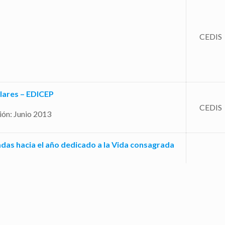
CEDIS
ulares – EDICEP
CEDIS
ión: Junio 2013
das hacia el año dedicado a la Vida consagrada