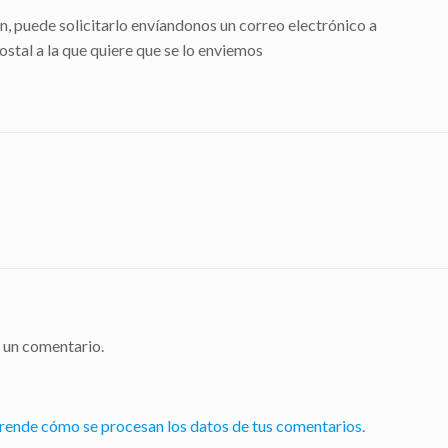
ión, puede solicitarlo envíandonos un correo electrónico a
stal a la que quiere que se lo enviemos
 un comentario.
rende cómo se procesan los datos de tus comentarios.