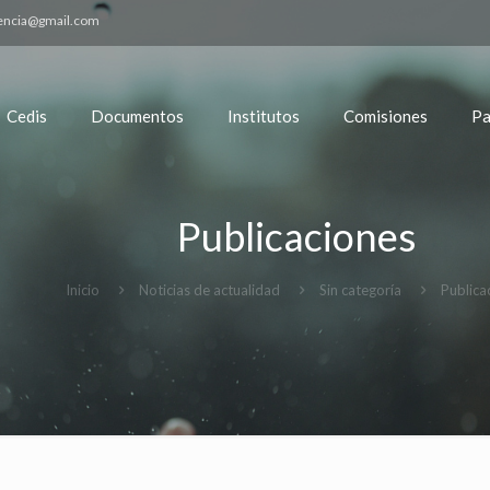
encia@gmail.com
Cedis
Documentos
Institutos
Comisiones
Pa
Publicaciones
Inicio
Noticias de actualidad
Sin categoría
Publica