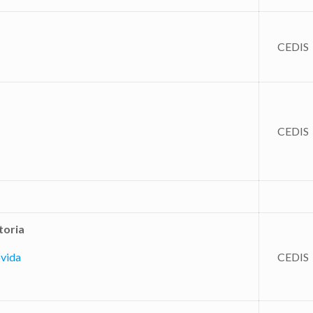
CEDIS
CEDIS
toria
óvida
CEDIS