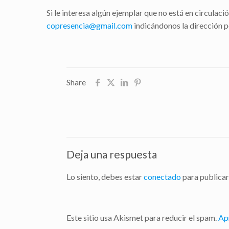
Si le interesa algún ejemplar que no está en circulac
copresencia@gmail.com
indicándonos la dirección po
Share
Deja una respuesta
Lo siento, debes estar
conectado
para publicar
Este sitio usa Akismet para reducir el spam.
Ap