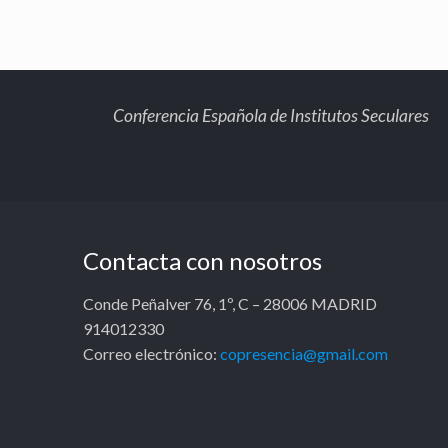
Conferencia Española de Institutos Seculares
Contacta con nosotros
Conde Peñalver 76, 1º, C – 28006 MADRID
914012330
Correo electrónico:
copresencia@gmail.com