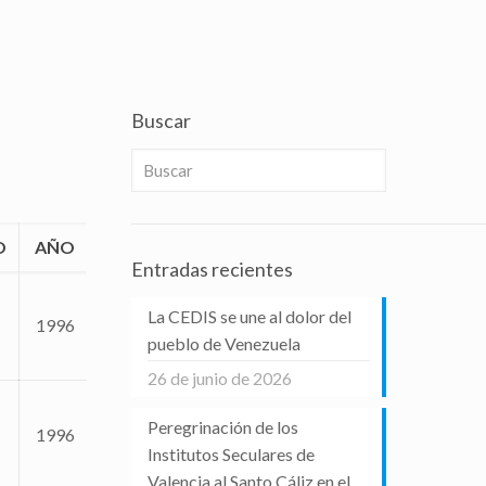
Buscar
O
AÑO
Entradas recientes
La CEDIS se une al dolor del
1996
pueblo de Venezuela
26 de junio de 2026
Peregrinación de los
1996
Institutos Seculares de
Valencia al Santo Cáliz en el