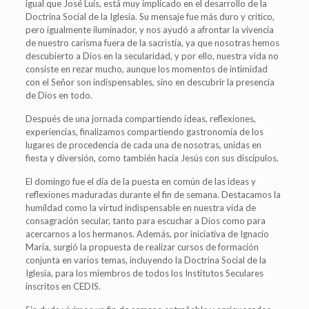
igual que José Luis, está muy implicado en el desarrollo de la
Doctrina Social de la Iglesia. Su mensaje fue más duro y crítico,
pero igualmente iluminador, y nos ayudó a afrontar la vivencia
de nuestro carisma fuera de la sacristía, ya que nosotras hemos
descubierto a Dios en la secularidad, y por ello, nuestra vida no
consiste en rezar mucho, aunque los momentos de intimidad
con el Señor son indispensables, sino en descubrir la presencia
de Dios en todo.
Después de una jornada compartiendo ideas, reflexiones,
experiencias, finalizamos compartiendo gastronomía de los
lugares de procedencia de cada una de nosotras, unidas en
fiesta y diversión, como también hacía Jesús con sus discípulos.
El domingo fue el día de la puesta en común de las ideas y
reflexiones maduradas durante el fin de semana. Destacamos la
humildad como la virtud indispensable en nuestra vida de
consagración secular, tanto para escuchar a Dios como para
acercarnos a los hermanos. Además, por iniciativa de Ignacio
María, surgió la propuesta de realizar cursos de formación
conjunta en varios temas, incluyendo la Doctrina Social de la
Iglesia, para los miembros de todos los Institutos Seculares
inscritos en CEDIS.