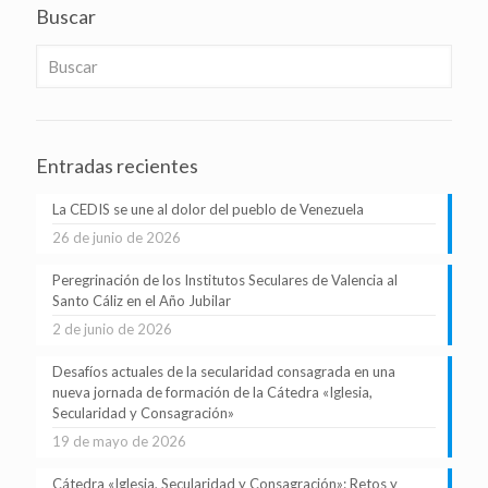
Buscar
Entradas recientes
La CEDIS se une al dolor del pueblo de Venezuela
26 de junio de 2026
Peregrinación de los Institutos Seculares de Valencia al
Santo Cáliz en el Año Jubilar
2 de junio de 2026
Desafíos actuales de la secularidad consagrada en una
nueva jornada de formación de la Cátedra «Iglesia,
Secularidad y Consagración»
19 de mayo de 2026
Cátedra «Iglesia, Secularidad y Consagración»: Retos y