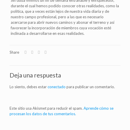
Sin duda vivimos un fin de semana entrañable y enriquecedor,
durante el cual hemos podido conocer otras realidades, como la
política, que a veces están lejos de nuestra vida diaria y de
nuestro campo profesional, pero a las que es necesario
acercarse para abrir nuevos caminos y abonar el terreno y así
favorecer la incorporación de miembros cuya vocación esté
inclinada a desarrollarse en esas realidades.
Share
Deja una respuesta
Lo siento, debes estar
conectado
para publicar un comentario.
Este sitio usa Akismet para reducir el spam.
Aprende cómo se
procesan los datos de tus comentarios.