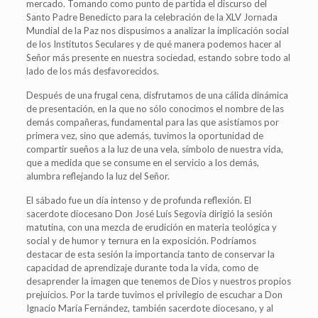
mercado. Tomando como punto de partida el discurso del
Santo Padre Benedicto para la celebración de la XLV Jornada
Mundial de la Paz nos dispusimos a analizar la implicación social
de los Institutos Seculares y de qué manera podemos hacer al
Señor más presente en nuestra sociedad, estando sobre todo al
lado de los más desfavorecidos.
Después de una frugal cena, disfrutamos de una cálida dinámica
de presentación, en la que no sólo conocimos el nombre de las
demás compañeras, fundamental para las que asistíamos por
primera vez, sino que además, tuvimos la oportunidad de
compartir sueños a la luz de una vela, símbolo de nuestra vida,
que a medida que se consume en el servicio a los demás,
alumbra reflejando la luz del Señor.
El sábado fue un día intenso y de profunda reflexión. El
sacerdote diocesano Don José Luís Segovia dirigió la sesión
matutina, con una mezcla de erudición en materia teológica y
social y de humor y ternura en la exposición. Podríamos
destacar de esta sesión la importancia tanto de conservar la
capacidad de aprendizaje durante toda la vida, como de
desaprender la imagen que tenemos de Dios y nuestros propios
prejuicios. Por la tarde tuvimos el privilegio de escuchar a Don
Ignacio María Fernández, también sacerdote diocesano, y al