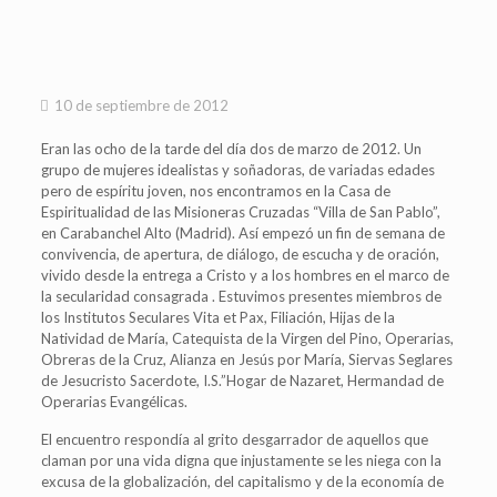
10 de septiembre de 2012
Eran las ocho de la tarde del día dos de marzo de 2012. Un
grupo de mujeres idealistas y soñadoras, de variadas edades
pero de espíritu joven, nos encontramos en la Casa de
Espiritualidad de las Misioneras Cruzadas “Villa de San Pablo”,
en Carabanchel Alto (Madrid). Así empezó un fin de semana de
convivencia, de apertura, de diálogo, de escucha y de oración,
vivido desde la entrega a Cristo y a los hombres en el marco de
la secularidad consagrada . Estuvimos presentes miembros de
los Institutos Seculares Vita et Pax, Filiación, Hijas de la
Natividad de María, Catequista de la Virgen del Pino, Operarias,
Obreras de la Cruz, Alianza en Jesús por María, Siervas Seglares
de Jesucristo Sacerdote, I.S.”Hogar de Nazaret, Hermandad de
Operarias Evangélicas.
El encuentro respondía al grito desgarrador de aquellos que
claman por una vida digna que injustamente se les niega con la
excusa de la globalización, del capitalismo y de la economía de