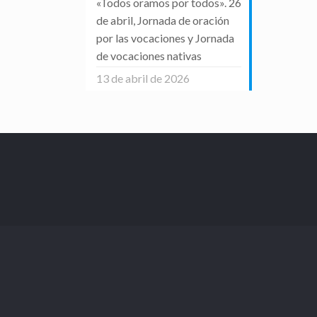
«Todos oramos por todos». 26
de abril, Jornada de oración
por las vocaciones y Jornada
de vocaciones nativas
13 de abril de 2026