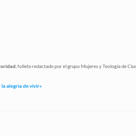
roridad
, folleto redactado por el grupo Mujeres y Teología de Ciu
a alegría de vivir»