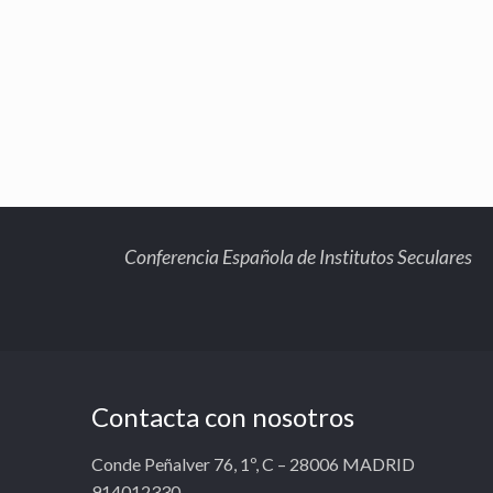
Conferencia Española de Institutos Seculares
Contacta con nosotros
Conde Peñalver 76, 1º, C – 28006 MADRID
914012330