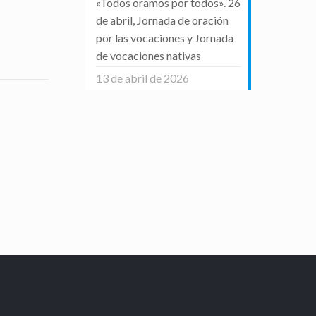
«Todos oramos por todos». 26
de abril, Jornada de oración
por las vocaciones y Jornada
de vocaciones nativas
13 de abril de 2026