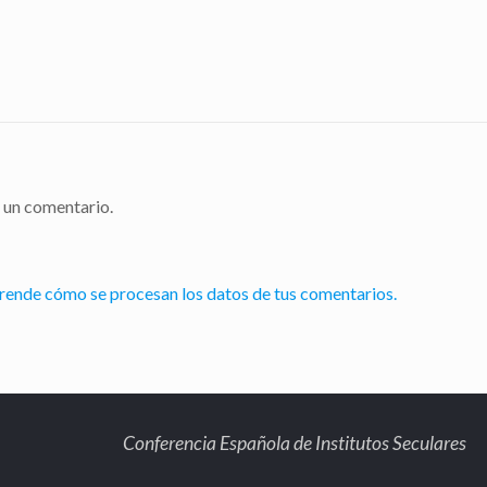
 un comentario.
rende cómo se procesan los datos de tus comentarios.
Conferencia Española de Institutos Seculares