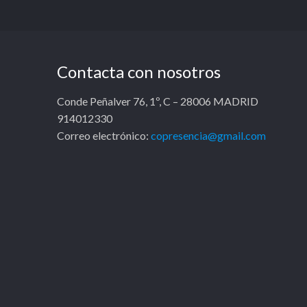
Contacta con nosotros
Conde Peñalver 76, 1º, C – 28006 MADRID
914012330
Correo electrónico:
copresencia@gmail.com