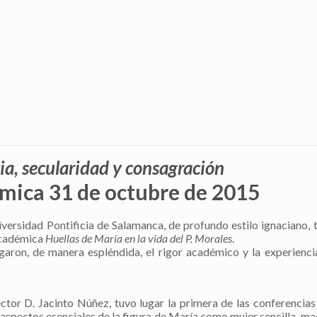
sia, secularidad y consagración
mica 31 de octubre de 2015
ersidad Pontificia de Salamanca, de profundo estilo ignaciano, t
académica
Huellas de María en la vida del P. Morales
.
aron, de manera espléndida, el rigor académico y la experienci
ctor D. Jacinto Núñez, tuvo lugar la primera de las conferencias
 aspectos esenciales de la figura de María como mujer sencilla, ma