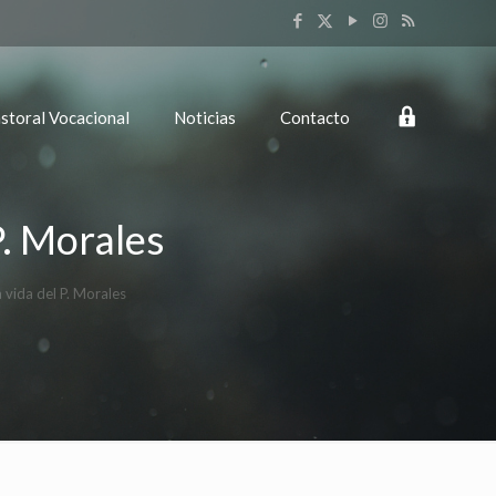
Login
storal Vocacional
Noticias
Contacto
P. Morales
a vida del P. Morales