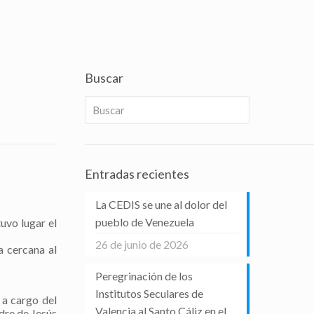
Buscar
Entradas recientes
La CEDIS se une al dolor del
pueblo de Venezuela
uvo lugar el
26 de junio de 2026
a cercana al
Peregrinación de los
Institutos Seculares de
 a cargo del
Valencia al Santo Cáliz en el
dre de Jesús