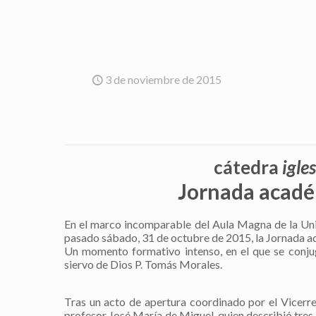
3 de noviembre de 2015
cátedra
igle
Jornada acadé
En el marco incomparable del Aula Magna de la Univ
pasado sábado, 31 de octubre de 2015, la Jornada 
Un momento formativo intenso, en el que se conjug
siervo de Dios P. Tomás Morales.
Tras un acto de apertura coordinado por el Vicerre
profesor José María de Miguel, quien describió tres