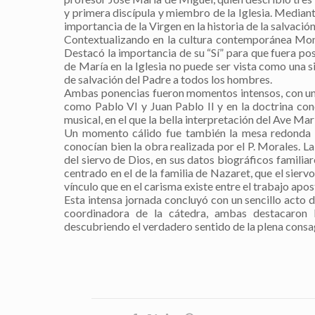
y primera discípula y miembro de la Iglesia. Mediante
importancia de la Virgen en la historia de la salvación
Contextualizando en la cultura contemporánea Mons
Destacó la importancia de su “Sí” para que fuera po
de María en la Iglesia no puede ser vista como una 
de salvación del Padre a todos los hombres.
Ambas ponencias fueron momentos intensos, con un 
como Pablo VI y Juan Pablo II y en la doctrina co
musical, en el que la bella interpretación del Ave Mar
Un momento cálido fue también la mesa redonda p
conocían bien la obra realizada por el P. Morales. La
del siervo de Dios, en sus datos biográficos familiar
centrado en el de la familia de Nazaret, que el siervo
vínculo que en el carisma existe entre el trabajo apos
Esta intensa jornada concluyó con un sencillo acto de
coordinadora de la cátedra, ambas destacaron l
descubriendo el verdadero sentido de la plena consa