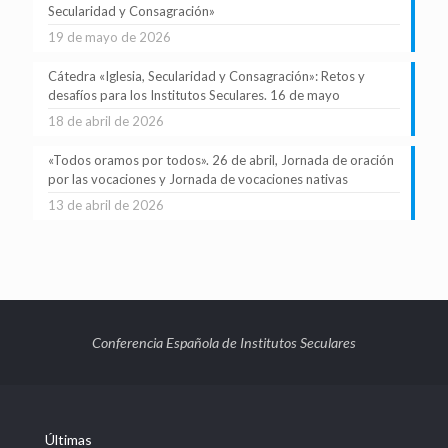
Secularidad y Consagración»
19 de mayo de 2026
Cátedra «Iglesia, Secularidad y Consagración»: Retos y
desafíos para los Institutos Seculares. 16 de mayo
18 de abril de 2026
«Todos oramos por todos». 26 de abril, Jornada de oración
por las vocaciones y Jornada de vocaciones nativas
13 de abril de 2026
Conferencia Española de Institutos Seculares
Últimas