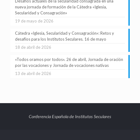
Desafíos actuales de la secularidad consagrada en una
nueva jornada de formación de la Cátedra «Iglesia,
Secularidad y Consagración»
19 de mayo de 2026
Cátedra «Iglesia, Secularidad y Consagración»: Retos y
desafíos para los Institutos Seculares. 16 de mayo
18 de abril de 2026
«Todos oramos por todos». 26 de abril, Jornada de oración
por las vocaciones y Jornada de vocaciones nativas
13 de abril de 2026
Conferencia Española de Institutos Seculares