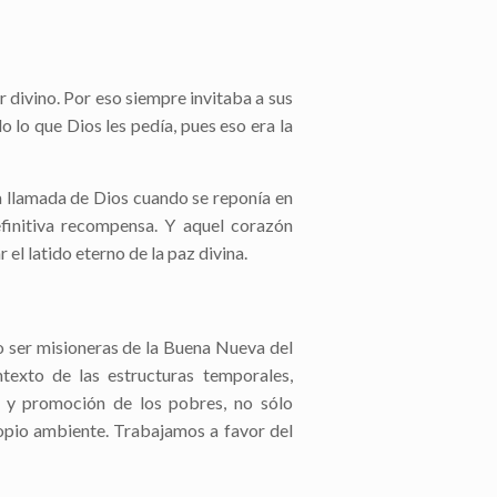
 divino. Por eso siempre invitaba a sus
o lo que Dios les pedía, pues eso era la
la llamada de Dios cuando se reponía en
finitiva recompensa. Y aquel corazón
 el latido eterno de la paz divina.
o ser misioneras de la Buena Nueva del
ntexto de las estructuras temporales,
n y promoción de los pobres, no sólo
ropio ambiente. Trabajamos a favor del