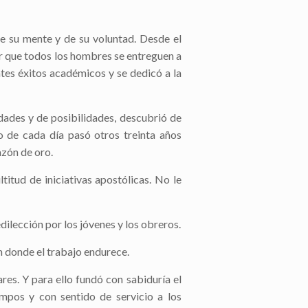
e su mente y de su voluntad. Desde el
r que todos los hombres se entreguen a
ntes éxitos académicos y se dedicó a la
dades y de posibilidades, descubrió de
o de cada día pasó otros treinta años
azón de oro.
titud de iniciativas apostólicas. No le
dilección por los jóvenes y los obreros.
n donde el trabajo endurece.
res. Y para ello fundó con sabiduría el
empos y con sentido de servicio a los