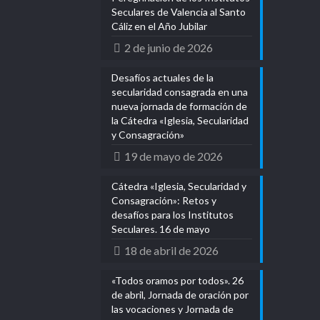
Seculares de Valencia al Santo
Cáliz en el Año Jubilar
2 de junio de 2026
Desafíos actuales de la
secularidad consagrada en una
nueva jornada de formación de
la Cátedra «Iglesia, Secularidad
y Consagración»
19 de mayo de 2026
Cátedra «Iglesia, Secularidad y
Consagración»: Retos y
desafíos para los Institutos
Seculares. 16 de mayo
18 de abril de 2026
«Todos oramos por todos». 26
de abril, Jornada de oración por
las vocaciones y Jornada de