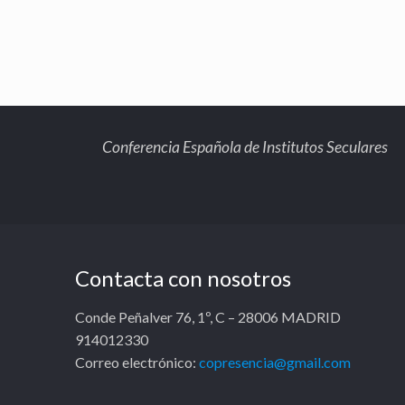
Conferencia Española de Institutos Seculares
Contacta con nosotros
Conde Peñalver 76, 1º, C – 28006 MADRID
914012330
Correo electrónico:
copresencia@gmail.com