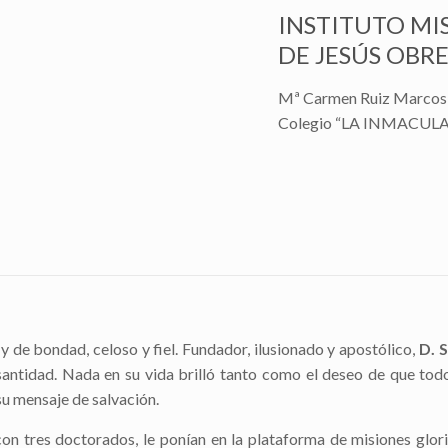
INSTITUTO MI
DE JESÚS OBR
Mª Carmen Ruiz Marcos
Colegio “LA INMACULAD
y de bondad, celoso y fiel. Fundador, ilusionado y apostólico,
D. 
santidad. Nada en su vida brilló tanto como el deseo de que to
su mensaje de salvación.
con tres doctorados, le ponían en la plataforma de misiones glor