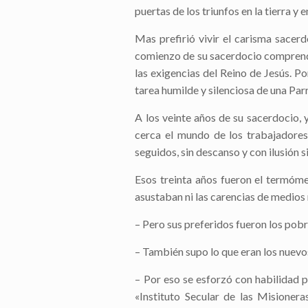
puertas de los triunfos en la tierra y 
Mas prefirió vivir el carisma sacer
comienzo de su sacerdocio comprendió
las exigencias del Reino de Jesús. P
tarea humilde y silenciosa de una Pa
A los veinte años de su sacerdocio,
cerca el mundo de los trabajadores.
seguidos, sin descanso y con ilusión
Esos treinta años fueron el termómet
asustaban ni las carencias de medios n
– Pero sus preferidos fueron los pobre
– También supo lo que eran los nuevos
– Por eso se esforzó con habilidad p
«Instituto Secular de las Misioner