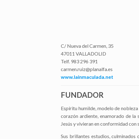
C/ Nueva del Carmen, 35
47011 VALLADOLID
Telf. 983 296 391
carmen.ruiz@planalfa.es
www.lainmaculada.net
FUNDADOR
Espíritu humilde, modelo de nobleza 
corazón ardiente, enamorado de la 
Jesús y vivieran en conformidad con 
Sus brillantes estudios, culminados 