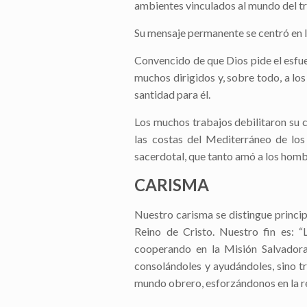
ambientes vinculados al mundo del t
Su mensaje permanente se centró en l
Convencido de que Dios pide el esfuer
muchos dirigidos y, sobre todo, a los
santidad para él.
Los muchos trabajos debilitaron su c
las costas del Mediterráneo de los
sacerdotal, que tanto amó a los hombres
CARISMA
Nuestro carisma se distingue princi
Reino de Cristo. Nuestro fin es: “
cooperando en la Misión Salvadora
consolándoles y ayudándoles, sino t
mundo obrero, esforzándonos en la rea