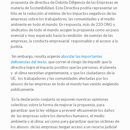
propuesta de directiva de Debida Diligencia de las Empresas en
materia de Sostenibilidad. Esta Directiva podría representar un
hito en la reducción al mínimo de los impactos negativos de las
empresas sobre los trabajadores, las comunidades y el medio
ambiente en todo el mundo. En respuesta, más de 220 ONG y
sindicatos de todo el mundo acogen la propuesta como un paso
esencial
y muy esperado hacia la rendición de cuentas de las
empresas, la conducta empresarial responsable y el acceso a la
justicia.
Sin embargo, resulta urgente
abordar las importantes
deficiencias del texto
, que corren el riesgo de impedir que la
directiva logre el impacto positivo que las personas, el planeta
y el clima necesitan urgentemente, y que los ciudadanos de la
UE, los trabajadores y las comunidades afectadas por los
abusos de las empresas en todo el mundo han venido exigiendo
públicamente.
En la declaración conjunta se exponen nuestras opiniones
colectivas sobre la forma de mejorar la propuesta, para
garantizar que la ley obligue a prevenir eficazmente los daños
de las empresas sobre los derechos humanos, el medio
ambiente y el clima; así como para garantizar que las víctimas de
los abusos de las empresas tengan acceso a un recurso judicial