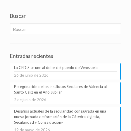
Buscar
Entradas recientes
La CEDIS se une al dolor del pueblo de Venezuela
26 de junio de 2026
Peregrinación de los Institutos Seculares de Valencia al
Santo Cáliz en el Año Jubilar
2 de junio de 2026
Desafíos actuales de la secularidad consagrada en una
nueva jornada de formación de la Cátedra «Iglesia,
Secularidad y Consagración»
19 de mayo de 2026