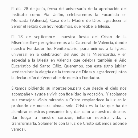
El día 28 de junio, fecha del aniversario de la aprobación del
Instituto como Pía Unión, celebraremos la Eucaristía en
Moncada (Valencia), Casa de la Madre de Dios, agradecer al
Señor el regalo que hoy recibimos, que recibe la Iglesia.
El 13 de septiembre —nuestra fiesta del Cristo de la
Misericordia— peregrinaremos a la Catedral de Valencia, donde
nuestro Fundador fue Penitenciario, para unirnos a la Iglesia
universal en la celebración del Año de la Misericordia, y en
especial a la Iglesia en Valencia que celebra también el Año
Eucarístico del Santo Cáliz. Queremos, con este signo jubilar,
«redescubrir la alegría de la ternura de Dios» y agradecer juntos
la declaración de Venerable de nuestro Fundador.
Sigamos pidiendo su intercesión,para que desde el cielo nos
acompañe y ayude a vivir con fidelidad la vocación. Y acojamos
sus consejos: «Solo mirando a Cristo resplandece la luz en lo
profundo de nuestra alma… solo Cristo es la luz que ha de
alumbrar nuestros pensamientos, dar calor a nuestros deseos,
dar fuego a nuestro corazón, inflamar nuestra vida, y
transformarla. Solamente con la luz de Cristo sabemos adónde
vamos».