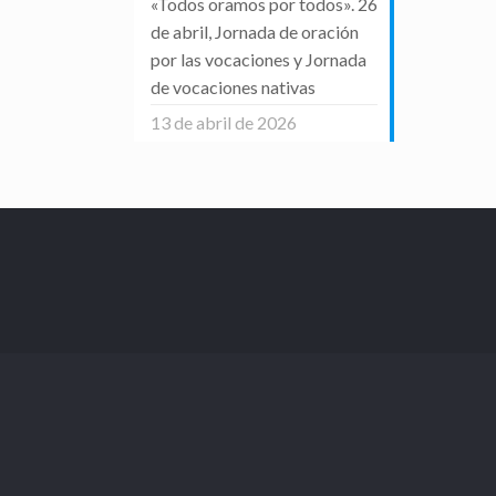
«Todos oramos por todos». 26
de abril, Jornada de oración
por las vocaciones y Jornada
de vocaciones nativas
13 de abril de 2026