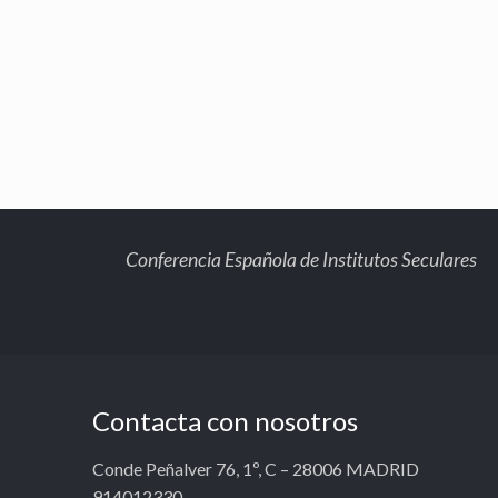
Conferencia Española de Institutos Seculares
Contacta con nosotros
Conde Peñalver 76, 1º, C – 28006 MADRID
914012330