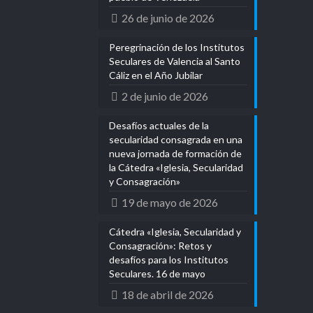
26 de junio de 2026
Peregrinación de los Institutos
Seculares de Valencia al Santo
Cáliz en el Año Jubilar
2 de junio de 2026
Desafíos actuales de la
secularidad consagrada en una
nueva jornada de formación de
la Cátedra «Iglesia, Secularidad
y Consagración»
19 de mayo de 2026
Cátedra «Iglesia, Secularidad y
Consagración»: Retos y
desafíos para los Institutos
Seculares. 16 de mayo
18 de abril de 2026