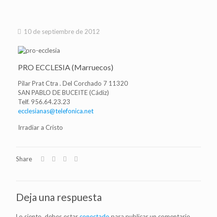
10 de septiembre de 2012
PRO ECCLESIA (Marruecos)
Pilar Prat Ctra . Del Corchado 7 11320
SAN PABLO DE BUCEITE (Cádiz)
Telf. 956.64.23.23
ecclesianas@telefonica.net
Irradiar a Cristo
Share
Deja una respuesta
Lo siento, debes estar
conectado
para publicar un comentario.