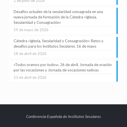
2 de junio de 2026
Desafíos actuales de la secularidad consagrada en una
nueva jornada de formación de la Cátedra «Iglesia,
Secularidad y Consagración»
19 de mayo de 2026
Cátedra «Iglesia, Secularidad y Consagración»: Retos y
desafíos para los Institutos Seculares. 16 de mayo
18 de abril de 2026
«Todos oramos por todos». 26 de abril, Jornada de oración
por las vocaciones y Jornada de vocaciones nativas
13 de abril de 2026
Conferencia Española de Institutos Seculares