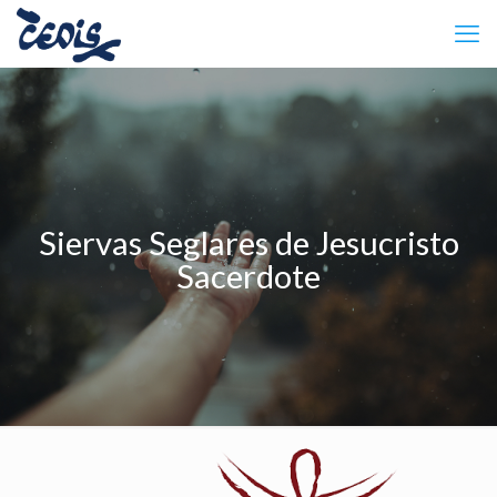
Siervas Seglares de Jesucristo
Sacerdote