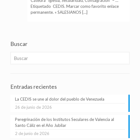
Cátedra “Iglesia, Secularidad, Consagración” – …
Etiquetado CEDIS. Marcar como favorito enlace
permanente. « SALESIANOS […]
Buscar
Entradas recientes
La CEDIS se une al dolor del pueblo de Venezuela
26 de junio de 2026
Peregrinación de los Institutos Seculares de Valencia al
Santo Cáliz en el Año Jubilar
2 de junio de 2026