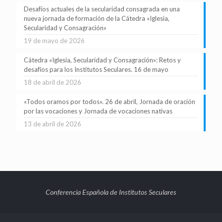
Desafíos actuales de la secularidad consagrada en una
nueva jornada de formación de la Cátedra «Iglesia,
Secularidad y Consagración»
19 de mayo de 2026
Cátedra «Iglesia, Secularidad y Consagración»: Retos y
desafíos para los Institutos Seculares. 16 de mayo
18 de abril de 2026
«Todos oramos por todos». 26 de abril, Jornada de oración
por las vocaciones y Jornada de vocaciones nativas
13 de abril de 2026
Conferencia Española de Institutos Seculares