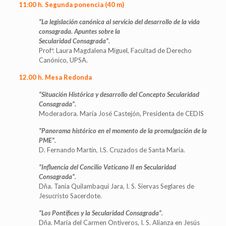
11:00 h. Segunda ponencia (40 m)
“La legislación canónica al servicio del desarrollo de la vida
consagrada. Apuntes sobre la
Secularidad Consagrada”.
Profª. Laura Magdalena Miguel, Facultad de Derecho
Canónico, UPSA.
12.00 h. Mesa Redonda
“Situación Histórica y desarrollo del Concepto Secularidad
Consagrada”.
Moderadora. María José Castejón, Presidenta de CEDIS
“Panorama histórico en el momento de la promulgación de la
PME”.
D. Fernando Martín, I.S. Cruzados de Santa María.
“Influencia del Concilio Vaticano II en Secularidad
Consagrada”.
Dña. Tania Quilambaqui Jara, I. S. Siervas Seglares de
Jesucristo Sacerdote.
“Los Pontífices y la Secularidad Consagrada”.
Dña. María del Carmen Ontiveros, I. S. Alianza en Jesús