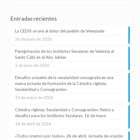
Entradas recientes
La CEDIS se une al dolor del pueblo de Venezuela
26 de junio de 2026
Peregrinación de los Institutos Seculares de Valencia al
Santo Cáliz en el Año Jubilar
2 de junio de 2026
Desafíos actuales de la secularidad consagrada en una
nueva jornada de formación de la Cátedra «Iglesia,
Secularidad y Consagración»
19 de mayo de 2026
Cátedra «Iglesia, Secularidad y Consagración»: Retos y
desafíos para los Institutos Seculares. 16 de mayo
18 de abril de 2026
«Todos oramos por todos». 26 de abril, Jornada de oración