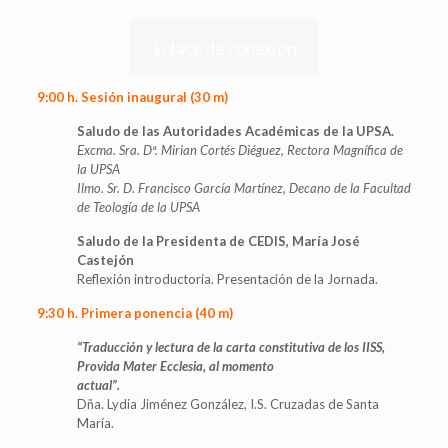
Enlace de conexión
9:00 h. Sesión inaugural (30 m)
Saludo de las Autoridades Académicas de la UPSA.
Excma. Sra. Dª. Mirian Cortés Diéguez, Rectora Magnífica de
la UPSA
Ilmo. Sr. D. Francisco García Martínez, Decano de la Facultad
de Teología de la UPSA
Saludo de la Presidenta de CEDIS, María José
Castejón
Reflexión introductoria. Presentación de la Jornada.
9:30 h. Primera ponencia (40 m)
“Traducción y lectura de la carta constitutiva de los IISS,
Provida Mater Ecclesia, al momento
actual”.
Dña. Lydia Jiménez González, I.S. Cruzadas de Santa
María.