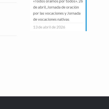
«Todos oramos por todos». 26
de abril, Jornada de oración
por las vocaciones y Jornada
de vocaciones nativas
13 de abril de 2026