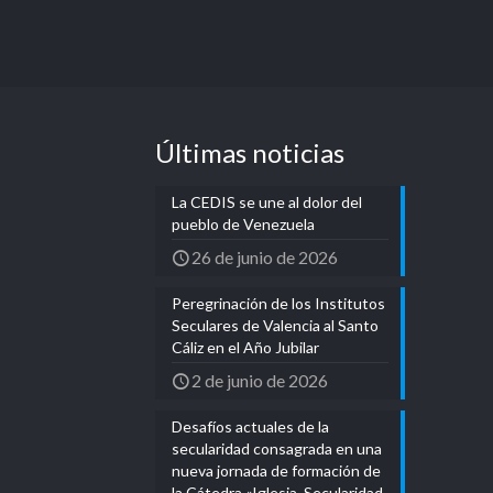
Últimas noticias
La CEDIS se une al dolor del
pueblo de Venezuela
26 de junio de 2026
Peregrinación de los Institutos
Seculares de Valencia al Santo
Cáliz en el Año Jubilar
2 de junio de 2026
Desafíos actuales de la
secularidad consagrada en una
nueva jornada de formación de
la Cátedra «Iglesia, Secularidad