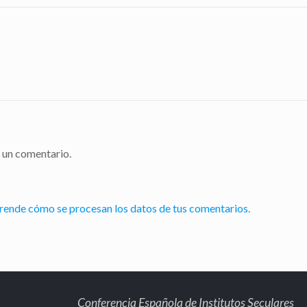
 un comentario.
rende cómo se procesan los datos de tus comentarios.
Conferencia Española de Institutos Seculares