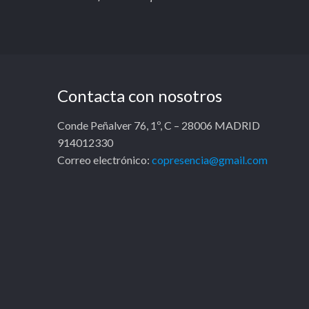
Contacta con nosotros
Conde Peñalver 76, 1º, C – 28006 MADRID
914012330
Correo electrónico:
copresencia@gmail.com