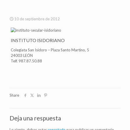
10 de septiembre de 2012
INSTITUTO ISIDORIANO
Colegiata San Isidoro – Plaza Santo Martino, 5
24003 LEÓN
Telf. 987.87.50.88
Share
Deja una respuesta
Lo siento, debes estar
conectado
para publicar un comentario.