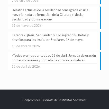
2 de junio de 2026
Desafíos actuales de la secularidad consagrada en una
nueva jornada de formación de la Cátedra «Iglesia,
Secularidad y Consagración»
19 de mayo de 2026
Cátedra «Iglesia, Secularidad y Consagración»: Retos y
desafíos para los Institutos Seculares. 16 de mayo
18 de abril de 2026
«Todos oramos por todos». 26 de abril, Jornada de oración
por las vocaciones y Jornada de vocaciones nativas
13 de abril de 2026
Conferencia Española de Institutos Seculares