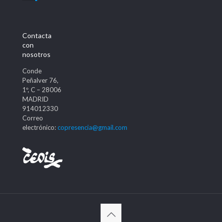
Contacta
con
nosotros
Conde
Peñalver 76,
1º, C – 28006
MADRID
914012330
Correo
electrónico:
copresencia@gmail.com