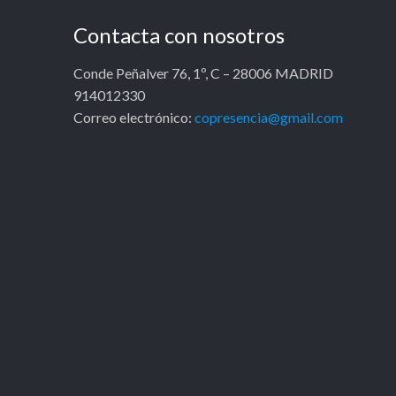
Contacta con nosotros
Conde Peñalver 76, 1º, C – 28006 MADRID
914012330
Correo electrónico:
copresencia@gmail.com