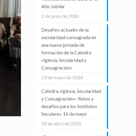
Año Jubilar
2 de junio de 2026
Desafíos actuales de la
secularidad consagrada en
una nueva jornada de
formación de la Cátedra
«Iglesia, Secularidad y
Consagración»
19 de mayo de 2026
Cátedra «Iglesia, Secularidad
y Consagración»: Retos y
desafíos para los Institutos
Seculares. 16 de mayo
18 de abril de 2026