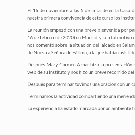
El 16 de noviembre a las 5 de la tarde en la Casa 
nuestra primera convivencia de este curso los Insti
La reunión empezó con una breve bienvenida por par
16 de febrero de 2020) en Madrid, y con tal motivo 
nos comentó sobre la situación del laicado en Sala
de Nuestra Señora de Fátima, a la que habían asistid
Después Mary Carmen Aznar hizo la presentación de 
web de su Instituto y nos hizo un breve recorrido del
Después para terminar tuvimos una oración con un c
Terminamos la actividad compartiendo una merienda
La experiencia ha estado marcada por un ambiente fr