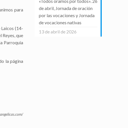
«Todos oramos por todos». 26
de abril, Jornada de oración
eunimos para
por las vocaciones y Jornada
de vocaciones nativas
 Laicos (14-
13 de abril de 2026
l Reyes, que
la Parroquia
do la página
angelicas.com/