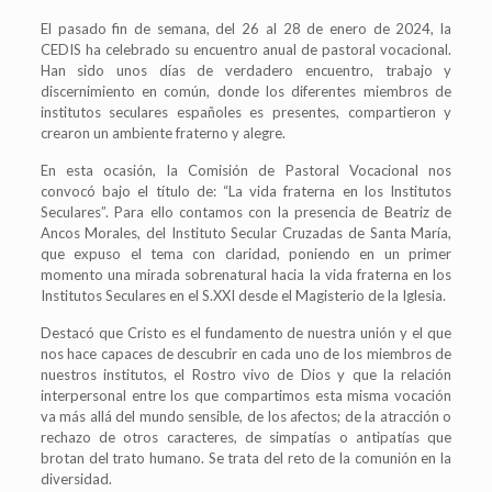
El pasado fin de semana, del 26 al 28 de enero de 2024, la
CEDIS ha celebrado su encuentro anual de pastoral vocacional.
Han sido unos días de verdadero encuentro, trabajo y
discernimiento en común, donde los diferentes miembros de
institutos seculares españoles es presentes, compartieron y
crearon un ambiente fraterno y alegre.
En esta ocasión, la Comisión de Pastoral Vocacional nos
convocó bajo el título de: “La vida fraterna en los Institutos
Seculares”. Para ello contamos con la presencia de Beatriz de
Ancos Morales, del Instituto Secular Cruzadas de Santa María,
que expuso el tema con claridad, poniendo en un primer
momento una mirada sobrenatural hacia la vida fraterna en los
Institutos Seculares en el S.XXI desde el Magisterio de la Iglesia.
Destacó que Cristo es el fundamento de nuestra unión y el que
nos hace capaces de descubrir en cada uno de los miembros de
nuestros institutos, el Rostro vivo de Dios y que la relación
interpersonal entre los que compartimos esta misma vocación
va más allá del mundo sensible, de los afectos; de la atracción o
rechazo de otros caracteres, de simpatías o antipatías que
brotan del trato humano. Se trata del reto de la comunión en la
diversidad.