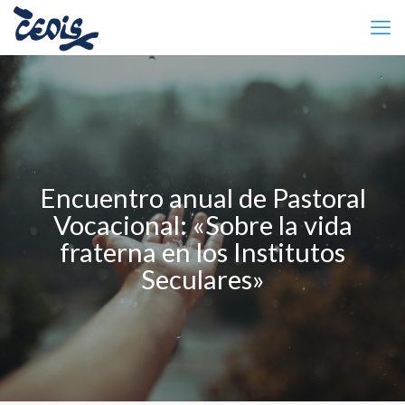
Encuentro anual de Pastoral
Vocacional: «Sobre la vida
fraterna en los Institutos
Seculares»