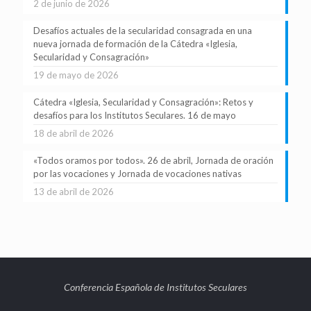
2 de junio de 2026
Desafíos actuales de la secularidad consagrada en una
nueva jornada de formación de la Cátedra «Iglesia,
Secularidad y Consagración»
19 de mayo de 2026
Cátedra «Iglesia, Secularidad y Consagración»: Retos y
desafíos para los Institutos Seculares. 16 de mayo
18 de abril de 2026
«Todos oramos por todos». 26 de abril, Jornada de oración
por las vocaciones y Jornada de vocaciones nativas
13 de abril de 2026
Conferencia Española de Institutos Seculares