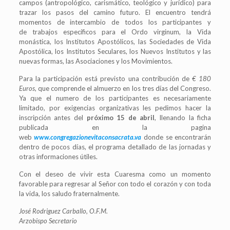
campos (antropológico, carismático, teológico y jurídico) para
trazar los pasos del camino futuro. El encuentro tendrá
momentos de intercambio de todos los participantes y
de trabajos específicos para el Ordo virginum, la Vida
monástica, los Institutos Apostólicos, las Sociedades de Vida
Apostólica, los Institutos Seculares, los Nuevos Institutos y las
nuevas formas, las Asociaciones y los Movimientos.
Para la participación está previsto una contribución de
€ 180
Euros
, que comprende el almuerzo en los tres días del Congreso.
Ya que el numero de los participantes es necesariamente
limitado, por exigencias organizativas les pedimos hacer la
inscripción antes del
próximo 15 de abril
, llenando la ficha
publicada en la pagina
web
www.congregazionevitaconsacrata.va
donde se encontrarán
dentro de pocos días, el programa detallado de las jornadas y
otras informaciones útiles.
Con el deseo de vivir esta Cuaresma como un momento
favorable para regresar al Señor con todo el corazón y con toda
la vida, los saludo fraternalmente.
José Rodriguez Carballo, O.F.M.
Arzobispo Secretario