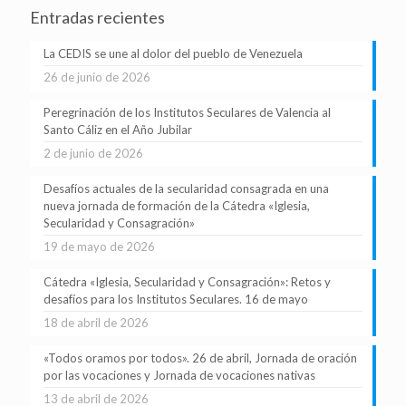
Entradas recientes
La CEDIS se une al dolor del pueblo de Venezuela
26 de junio de 2026
Peregrinación de los Institutos Seculares de Valencia al
Santo Cáliz en el Año Jubilar
2 de junio de 2026
Desafíos actuales de la secularidad consagrada en una
nueva jornada de formación de la Cátedra «Iglesia,
Secularidad y Consagración»
19 de mayo de 2026
Cátedra «Iglesia, Secularidad y Consagración»: Retos y
desafíos para los Institutos Seculares. 16 de mayo
18 de abril de 2026
«Todos oramos por todos». 26 de abril, Jornada de oración
por las vocaciones y Jornada de vocaciones nativas
13 de abril de 2026